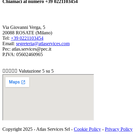
Chiamaci al numero +39 0221103454
Via Giovanni Verga, 5
20088 ROSATE (Milano)
Tel:
+39 0221103454
Email:
segreteria@atlaservices.com
Pec:
atlas.services@pec.it
P.IVA: 05602460965





Valutazione 5 su 5
Copyright 2025 - Atlas Services Srl -
Cookie Policy
-
Privacy Policy