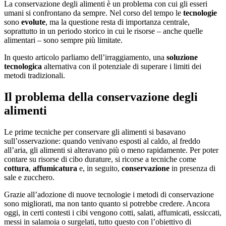
La conservazione degli alimenti è un problema con cui gli esseri
umani si confrontano da sempre. Nel corso del tempo le
tecnologie
sono
evolute
, ma la questione resta di importanza centrale,
soprattutto in un periodo storico in cui le risorse – anche quelle
alimentari – sono sempre più limitate.
In questo articolo parliamo dell’irraggiamento, una
soluzione
tecnologica
alternativa con il potenziale di superare i limiti dei
metodi tradizionali.
Il problema della conservazione degli
alimenti
Le prime tecniche per conservare gli alimenti si basavano
sull’osservazione: quando venivano esposti al caldo, al freddo
all’aria, gli alimenti si alteravano più o meno rapidamente. Per poter
contare su risorse di cibo durature, si ricorse a tecniche come
cottura
,
affumicatura
e, in seguito,
conservazione
in presenza di
sale e zucchero.
Grazie all’adozione di nuove tecnologie i metodi di conservazione
sono migliorati, ma non tanto quanto si potrebbe credere. Ancora
oggi, in certi contesti i cibi vengono cotti, salati, affumicati, essiccati,
messi in salamoia o surgelati, tutto questo con l’obiettivo di