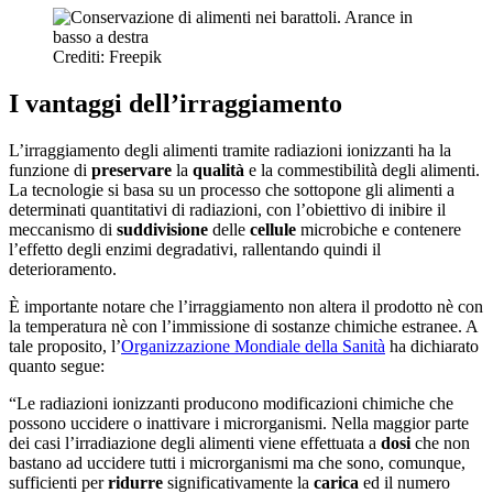
Crediti: Freepik
I vantaggi dell’irraggiamento
L’irraggiamento degli alimenti tramite radiazioni ionizzanti ha la
funzione di
preservare
la
qualità
e la commestibilità degli alimenti.
La tecnologie si basa su un processo che sottopone gli alimenti a
determinati quantitativi di radiazioni, con l’obiettivo di inibire il
meccanismo di
suddivisione
delle
cellule
microbiche e contenere
l’effetto degli enzimi degradativi, rallentando quindi il
deterioramento.
È importante notare che l’irraggiamento non altera il prodotto nè con
la temperatura nè con l’immissione di sostanze chimiche estranee. A
tale proposito, l’
Organizzazione Mondiale della Sanità
ha dichiarato
quanto segue:
“Le radiazioni ionizzanti producono modificazioni chimiche che
possono uccidere o inattivare i microrganismi. Nella maggior parte
dei casi l’irradiazione degli alimenti viene effettuata a
dosi
che non
bastano ad uccidere tutti i microrganismi ma che sono, comunque,
sufficienti per
ridurre
significativamente la
carica
ed il numero