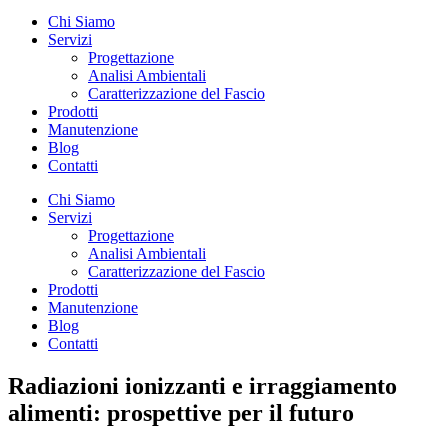
Chi Siamo
Servizi
Progettazione
Analisi Ambientali
Caratterizzazione del Fascio
Prodotti
Manutenzione
Blog
Contatti
Chi Siamo
Servizi
Progettazione
Analisi Ambientali
Caratterizzazione del Fascio
Prodotti
Manutenzione
Blog
Contatti
Radiazioni ionizzanti e irraggiamento
alimenti: prospettive per il futuro