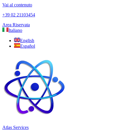
Vai al contenuto
+39 02 21103454
Area Riservata
Italiano
English
Español
Atlas Services