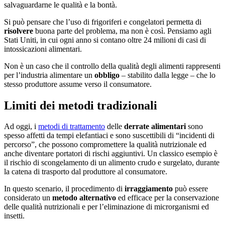
salvaguardarne le qualità e la bontà.
Si può pensare che l’uso di frigoriferi e congelatori permetta di
risolvere
buona parte del problema, ma non è così. Pensiamo agli
Stati Uniti, in cui ogni anno si contano oltre 24 milioni di casi di
intossicazioni alimentari.
Non è un caso che il controllo della qualità degli alimenti rappresenti
per l’industria alimentare un
obbligo
– stabilito dalla legge – che lo
stesso produttore assume verso il consumatore.
Limiti dei metodi tradizionali
Ad oggi, i
metodi di trattamento
delle
derrate
alimentari
sono
spesso affetti da tempi elefantiaci e sono suscettibili di “incidenti di
percorso”, che possono compromettere la qualità nutrizionale ed
anche diventare portatori di rischi aggiuntivi. Un classico esempio è
il rischio di scongelamento di un alimento crudo e surgelato, durante
la catena di trasporto dal produttore al consumatore.
In questo scenario, il procedimento di
irraggiamento
può essere
considerato un
metodo alternativo
ed efficace per la conservazione
delle qualità nutrizionali e per l’eliminazione di microrganismi ed
insetti.