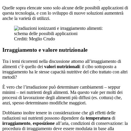
Quelle sopra elencate sono solo alcune delle possibili applicazioni di
questa tecnologia, e con lo sviluppo di nuove soluzioni aumenterà
anche la varietà di utilizzi.
Crediti: Meglio Crudo
Irraggiamento e valore nutrizionale
Tra i temi ricorrenti nella discussione attorno all’irraggiamento di
alimenti c’è quello dei
valori nutrizionali
: il cibo sottoposto a
irraggiamento ha le stesse capacità nutritive del cibo trattato con altri
metodi?
È vero che l’irradiazione può determinare cambiamenti – seppur
minimi – nei nutrienti degli alimenti. Ma questo vale per molti dei
processi di lavorazione degli alimenti più diffusi (es. cottura) che,
anzi, spesso determinano modifiche maggiori.
Dobbiamo inoltre tenere in considerazione che gli effetti delle
radiazioni sui nutrienti possono dipendere da
temperatura
di
irraggiamento
,
esposizione
all’aria, condizioni di conservazione: la
procedura di irraggiamento deve essere modulata in base alla