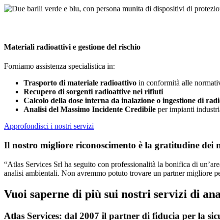
Materiali radioattivi e gestione del rischio
Forniamo assistenza specialistica in:
Trasporto di materiale radioattivo
in conformità alle normativ
Recupero di sorgenti radioattive nei rifiuti
Calcolo della dose interna da inalazione o ingestione di rad
Analisi del Massimo Incidente Credibile
per impianti industri
Approfondisci i nostri servizi
Il nostro migliore riconoscimento è la gratitudine dei no
“Atlas Services Srl ha seguito con professionalità la bonifica di un’a
analisi ambientali. Non avremmo potuto trovare un partner migliore pe
Vuoi saperne di più sui nostri servizi di an
Atlas Services: dal 2007 il partner di fiducia per la si