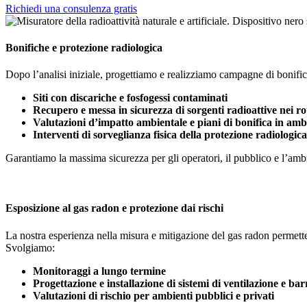
Richiedi una consulenza gratis
Bonifiche e protezione radiologica
Dopo l’analisi iniziale, progettiamo e realizziamo campagne di bonifi
Siti con discariche e fosfogessi contaminati
Recupero e messa in sicurezza di sorgenti radioattive nei rott
Valutazioni d’impatto ambientale e piani di bonifica in ambi
Interventi di sorveglianza fisica della protezione radiologic
Garantiamo la massima sicurezza per gli operatori, il pubblico e l’ambie
Esposizione al gas radon e protezione dai rischi
La nostra esperienza nella misura e mitigazione del gas radon permette d
Svolgiamo:
Monitoraggi a lungo termine
Progettazione e installazione di sistemi di ventilazione e bar
Valutazioni di rischio per ambienti pubblici e privati