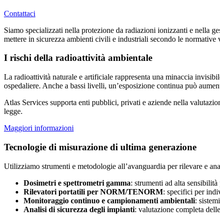
Contattaci
Siamo specializzati nella protezione da radiazioni ionizzanti e nella ge
mettere in sicurezza ambienti civili e industriali secondo le normative 
I rischi della radioattività ambientale
La radioattività naturale e artificiale rappresenta una minaccia invisibil
ospedaliere. Anche a bassi livelli, un’esposizione continua può aument
Atlas Services supporta enti pubblici, privati e aziende nella valutazion
legge.
Maggiori informazioni
Tecnologie di misurazione di ultima generazione
Utilizziamo strumenti e metodologie all’avanguardia per rilevare e anali
Dosimetri e spettrometri gamma
: strumenti ad alta sensibilità
Rilevatori portatili per NORM/TENORM
: specifici per ind
Monitoraggio continuo e campionamenti ambientali
: sistem
Analisi di sicurezza degli impianti
: valutazione completa delle