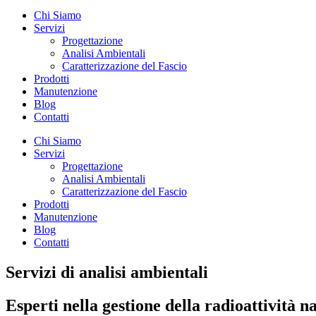
Chi Siamo
Servizi
Progettazione
Analisi Ambientali
Caratterizzazione del Fascio
Prodotti
Manutenzione
Blog
Contatti
Chi Siamo
Servizi
Progettazione
Analisi Ambientali
Caratterizzazione del Fascio
Prodotti
Manutenzione
Blog
Contatti
Servizi di analisi ambientali
Esperti nella gestione della radioattività na