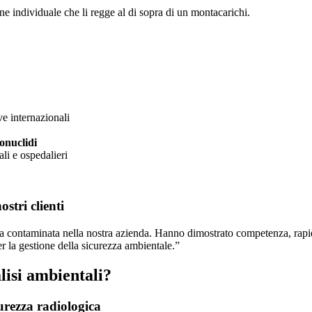
e internazionali
ionuclidi
ali e ospedalieri
stri clienti
rea contaminata nella nostra azienda. Hanno dimostrato competenza, rapi
r la gestione della sicurezza ambientale.”
alisi ambientali?
curezza radiologica