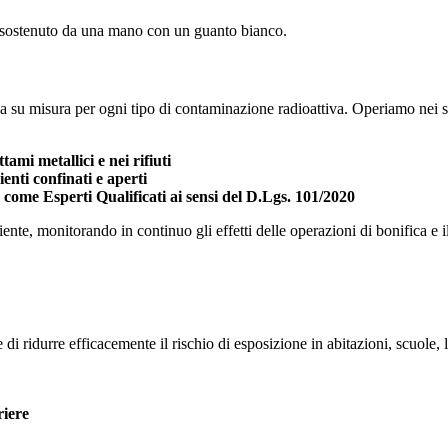
ca su misura per ogni tipo di contaminazione radioattiva. Operiamo nei s
ami metallici e nei rifiuti
enti confinati e aperti
a come Esperti Qualificati ai sensi del D.Lgs. 101/2020
nte, monitorando in continuo gli effetti delle operazioni di bonifica e il
i ridurre efficacemente il rischio di esposizione in abitazioni, scuole, lu
riere