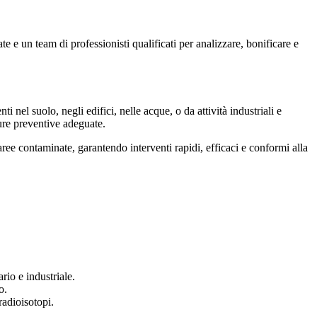
e e un team di professionisti qualificati per analizzare, bonificare e
i nel suolo, negli edifici, nelle acque, o da attività industriali e
ure preventive adeguate.
 aree contaminate, garantendo interventi rapidi, efficaci e conformi alla
rio e industriale.
o.
radioisotopi.