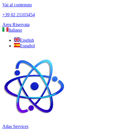
Vai al contenuto
+39 02 21103454
Area Riservata
Italiano
English
Español
Atlas Services