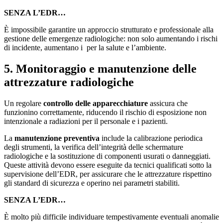
SENZA L’EDR…
È impossibile garantire un approccio strutturato e professionale alla
gestione delle emergenze radiologiche: non solo aumentando i rischi
di incidente, aumentano i per la salute e l’ambiente.
5. Monitoraggio e manutenzione delle
attrezzature radiologiche
Un regolare
controllo delle apparecchiature
assicura che
funzionino correttamente, riducendo il rischio di esposizione non
intenzionale a radiazioni per il personale e i pazienti.
La
manutenzione preventiva
include la calibrazione periodica
degli strumenti, la verifica dell’integrità delle schermature
radiologiche e la sostituzione di componenti usurati o danneggiati.
Queste attività devono essere eseguite da tecnici qualificati sotto la
supervisione dell’EDR, per assicurare che le attrezzature rispettino
gli standard di sicurezza e operino nei parametri stabiliti.
SENZA L’EDR…
È molto più difficile individuare tempestivamente eventuali anomalie