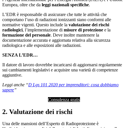
Europea, oltre che da
leggi nazionali specifiche
.
L’EDR è responsabile di assicurare che tutte le attività che
comportano l’uso di radiazioni ionizzanti siano conformi alle
normative vigenti. Questo include la
valutazione dei rischi
radiologici
, l’implementazione di
misure di protezione
e la
formazione del personale
. Deve inoltre mantenere la
documentazione accurata e aggiornata relativa alla sicurezza
radiologica e alle esposizioni alle radiazioni.
SENZA L’EDR…
Il datore di lavoro dovrebbe incaricarsi di aggiornarsi regolarmente
sui cambiamenti legislativi e acquisire una varietà di competenze
aggiuntive.
Leggi anche “
D Lgs 101 2020 per imprenditori: cosa dobbiamo
sapere
”
Consulenza gratis
2. Valutazione dei rischi
Una delle mansioni dell’Esperto di Radioprotezione è