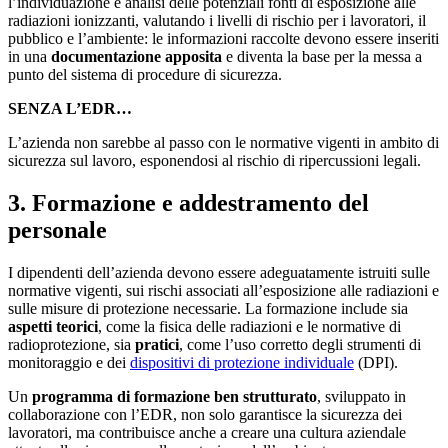
l’individuazione e analisi delle potenziali fonti di esposizione alle
radiazioni ionizzanti, valutando i livelli di rischio per i lavoratori, il
pubblico e l’ambiente: le informazioni raccolte devono essere inseriti
in una
documentazione apposita
e diventa la base per la messa a
punto del sistema di procedure di sicurezza.
SENZA L’EDR…
L’azienda non sarebbe al passo con le normative vigenti in ambito di
sicurezza sul lavoro, esponendosi al rischio di ripercussioni legali.
3. Formazione e addestramento del
personale
I dipendenti dell’azienda devono essere adeguatamente istruiti sulle
normative vigenti, sui rischi associati all’esposizione alle radiazioni e
sulle misure di protezione necessarie. La formazione include sia
aspetti teorici
, come la fisica delle radiazioni e le normative di
radioprotezione, sia
pratici
, come l’uso corretto degli strumenti di
monitoraggio e dei
dispositivi di protezione individuale
(DPI).
Un
programma di formazione ben strutturato
, sviluppato in
collaborazione con l’EDR, non solo garantisce la sicurezza dei
lavoratori, ma contribuisce anche a creare una cultura aziendale