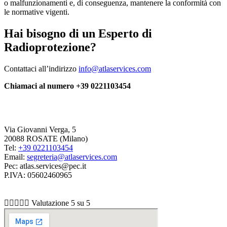
o malfunzionamenti e, di conseguenza, mantenere la conformità con
le normative vigenti.
Hai bisogno di un Esperto di
Radioprotezione?
Contattaci all’indirizzo
info@atlaservices.com
Chiamaci al numero +39 0221103454
Via Giovanni Verga, 5
20088 ROSATE (Milano)
Tel:
+39 0221103454
Email:
segreteria@atlaservices.com
Pec:
atlas.services@pec.it
P.IVA: 05602460965





Valutazione 5 su 5