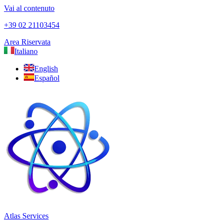
Vai al contenuto
+39 02 21103454
Area Riservata
Italiano
English
Español
Atlas Services