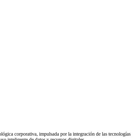
ológica corporativa, impulsada por la integración de las tecnologías
so inteligente de datos y recursos digitales.