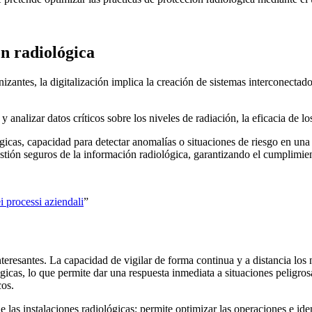
ón radiológica
nizantes, la digitalización implica la creación de sistemas interconecta
y analizar datos críticos sobre los niveles de radiación, la eficacia de 
gicas, capacidad para detectar anomalías o situaciones de riesgo en una
estión seguros de la información radiológica, garantizando el cumplimien
i processi aziendali
”
teresantes. La capacidad de vigilar de forma continua y a distancia los 
gicas, lo que permite dar una respuesta inmediata a situaciones peligros
cos.
 las instalaciones radiológicas: permite optimizar las operaciones e id