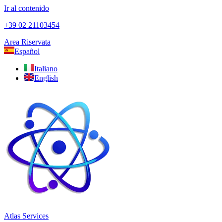
Ir al contenido
+39 02 21103454
Area Riservata
Español
Italiano
English
Atlas Services