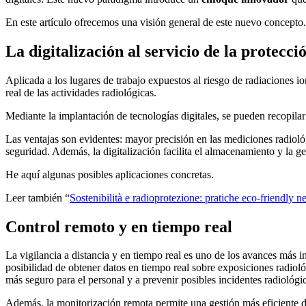
En este artículo ofrecemos una visión general de este nuevo concepto.
La digitalización al servicio de la protecci
Aplicada a los lugares de trabajo expuestos al riesgo de radiaciones io
real de las actividades radiológicas.
Mediante la implantación de tecnologías digitales, se pueden recopilar 
Las ventajas son evidentes: mayor precisión en las mediciones radioló
seguridad. Además, la digitalización facilita el almacenamiento y la g
He aquí algunas posibles aplicaciones concretas.
Leer también “
Sostenibilità e radioprotezione: pratiche eco-friendly ne
Control remoto y en tiempo real
La vigilancia a distancia y en tiempo real es uno de los avances más in
posibilidad de obtener datos en tiempo real sobre exposiciones radioló
más seguro para el personal y a prevenir posibles incidentes radiológi
Además, la monitorización remota permite una gestión más eficiente de