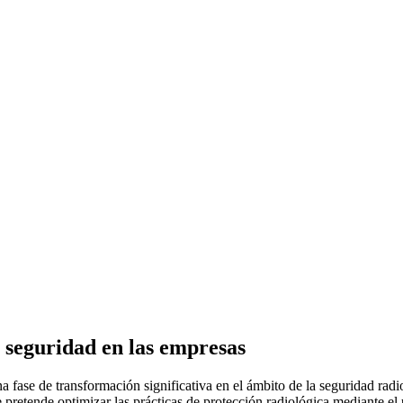
y seguridad en las empresas
a fase de transformación significativa en el ámbito de la seguridad radi
pretende optimizar las prácticas de protección radiológica mediante el u