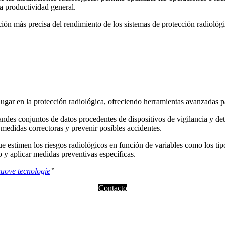
la productividad general.
ón más precisa del rendimiento de los sistemas de protección radiológica
u lugar en la protección radiológica, ofreciendo herramientas avanzadas p
randes conjuntos de datos procedentes de dispositivos de vigilancia y de
 medidas correctoras y prevenir posibles accidentes.
e estimen los riesgos radiológicos en función de variables como los tipo
 y aplicar medidas preventivas específicas.
uove tecnologie
”
Contacto