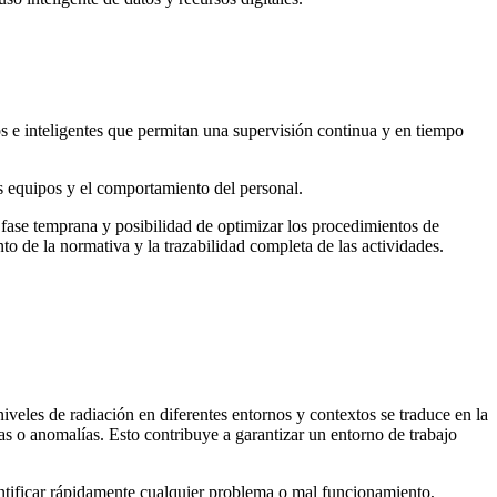
dos e inteligentes que permitan una supervisión continua y en tiempo
los equipos y el comportamiento del personal.
 fase temprana y posibilidad de optimizar los procedimientos de
to de la normativa y la trazabilidad completa de las actividades.
niveles de radiación en diferentes entornos y contextos se traduce en la
as o anomalías. Esto contribuye a garantizar un entorno de trabajo
entificar rápidamente cualquier problema o mal funcionamiento,