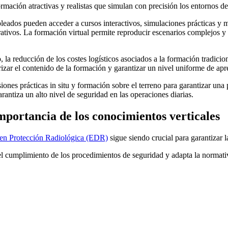
rmación atractivas y realistas que simulan con precisión los entornos de 
pleados pueden acceder a cursos interactivos, simulaciones prácticas y 
erativos. La formación virtual permite reproducir escenarios complejos 
o, la reducción de los costes logísticos asociados a la formación tradicio
rizar el contenido de la formación y garantizar un nivel uniforme de ap
iones prácticas in situ y formación sobre el terreno para garantizar u
arantiza un alto nivel de seguridad en las operaciones diarias.
importancia de los conocimientos verticales
en Protección Radiológica (EDR)
sigue siendo crucial para garantizar l
el cumplimiento de los procedimientos de seguridad y adapta la normativ