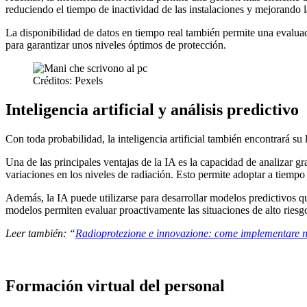
reduciendo el tiempo de inactividad de las instalaciones y mejorando 
La disponibilidad de datos en tiempo real también permite una evaluaci
para garantizar unos niveles óptimos de protección.
Créditos: Pexels
Inteligencia artificial y análisis predictivo
Con toda probabilidad, la inteligencia artificial también encontrará s
Una de las principales ventajas de la IA es la capacidad de analizar g
variaciones en los niveles de radiación. Esto permite adoptar a tiempo
Además, la IA puede utilizarse para desarrollar modelos predictivos qu
modelos permiten evaluar proactivamente las situaciones de alto riesgo
Leer también: “
Radioprotezione e innovazione: come implementare n
Formación virtual del personal