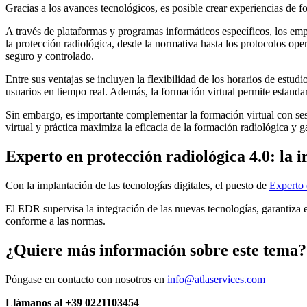
Gracias a los avances tecnológicos, es posible crear experiencias de fo
A través de plataformas y programas informáticos específicos, los em
la protección radiológica, desde la normativa hasta los protocolos op
seguro y controlado.
Entre sus ventajas se incluyen la flexibilidad de los horarios de estudi
usuarios en tiempo real. Además, la formación virtual permite estanda
Sin embargo, es importante complementar la formación virtual con ses
virtual y práctica maximiza la eficacia de la formación radiológica y g
Experto en protección radiológica 4.0: la 
Con la implantación de las tecnologías digitales, el puesto de
Experto 
El EDR supervisa la integración de las nuevas tecnologías, garantiza 
conforme a las normas.
¿Quiere más información sobre este tema?
Póngase en contacto con nosotros en
info@atlaservices.com
Llámanos al +39 0221103454