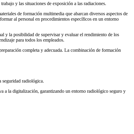
trabajo y las situaciones de exposición a las radiaciones.
materiales de formación multimedia que abarcan diversos aspectos de
y formar al personal en procedimientos específicos en un entorno
nal y la posibilidad de supervisar y evaluar el rendimiento de los
rendizaje para todos los empleados.
na preparación completa y adecuada. La combinación de formación
a seguridad radiológica.
a a la digitalización, garantizando un entorno radiológico seguro y